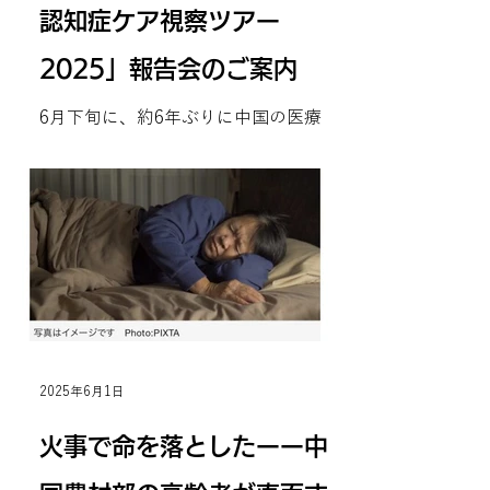
や小規模多機能、デーサービスなどの
認知症ケア視察ツアー
機能と役割を兼ねる地域の総合高齢者
サービス拠点、高齢者を中心に一般市
2025」報告会のご案内
民も利用できる地域食堂、富裕層を対
象にするCCRCなど、さまざまな事業
6月下旬に、約6年ぶりに中国の医療・
体を訪問し、急速に進む高齢化ととも
介護視察交流ツアーを企画・実施しま
に進化する上海の介護現場を見学しま
した。 コロナ禍の３年間を経て、近年
す。 視察のみならず経営者やスタッフ
の中国の介護は、ハードとソフトの両
との意見交換、入居者との交流も行い
面で目を見張るほどの大きな成長を遂
ます。全行程で 専門家による解説があ
げています。日本のような介護保険に
り、社会背景の違いなども含め、多角
頼ることがない中で、事業としてどう
的に理解を深めることができます。 中
成り立っていますのでしょうか。日...
国最大級の国際福祉展「AID 2026」
を視察し
2025年6月1日
火事で命を落としたーー中