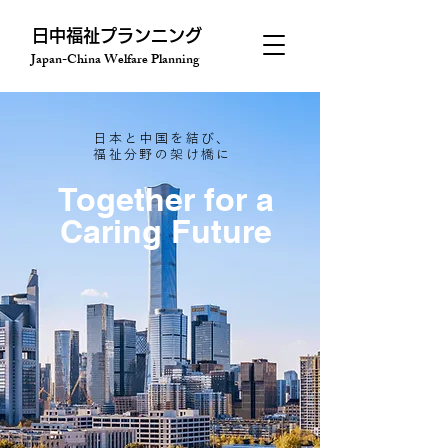
​日中福祉プランニング
Japan-China Welfare Planning
日本と中国を結び、
福祉分野の架け橋に
Together for a
Caring Future