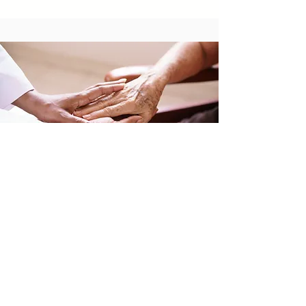
​日中福祉プランニングには
​選ばれる理由があります
日中双方の福祉分野における20年以上のキ
ャリアと実績
中国の公的機関や団体、企業との幅広い人脈
日中のビジネスの違いを熟知した豊富な専門
知識