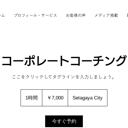
ーム
プロフィール・サービス
お客様の声
メディア掲載
コーポレートコーチング
ここをクリックしてタグラインを入力しましょう。
7,000
円
1時間
1
￥7,000
Setagaya City
時
今すぐ予約