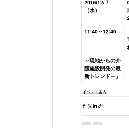
2016/12/７
（水）
11:40～12:40
～現地からの介
護施設開発の最
新トレンド～」
イベント案内