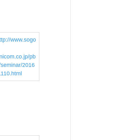
ttp://www.sogo
nicom.co.jp/pb
/seminar/2016
1110.html