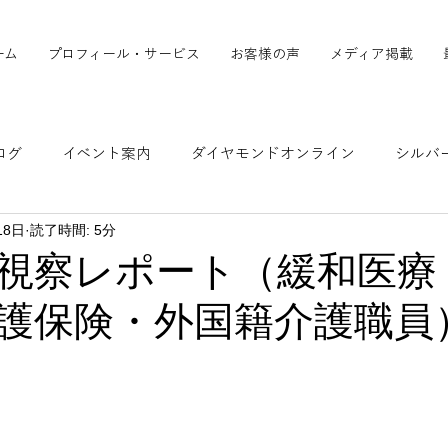
ーム
プロフィール・サービス
お客様の声
メディア掲載
ログ
イベント案内
ダイヤモンドオンライン
シルバ
18日
読了時間: 5分
ア掲載実績
シルバー新報
時事通信/金融財政「中国洞察
視察レポート（緩和医療
護保険・外国籍介護職員