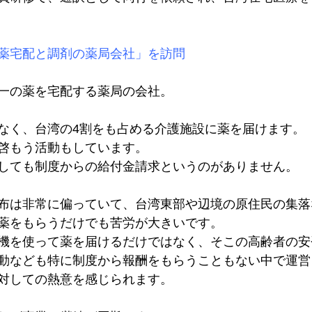
薬宅配と調剤の薬局会社」を訪問
一の薬を宅配する薬局の会社。

なく、台湾の4割をも占める介護施設に薬を届けます。

啓もう活動もしています。

しても制度からの給付金請求というのがありません。

布は非常に偏っていて、台湾東部や辺境の原住民の集落な
薬をもらうだけでも苦労が大きいです。

機を使って薬を届けるだけではなく、そこの高齢者の安
動なども特に制度から報酬をもらうこともない中で運営
対しての熱意を感じられます。
