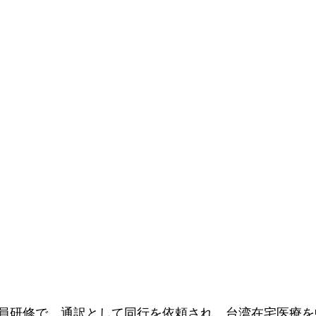
員研修で、通訳として同行を依頼され、台湾在宅医療を