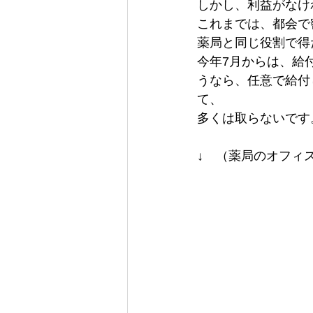
しかし、利益がなけ
これまでは、都会で
薬局と同じ役割で得
今年7月からは、給
うなら、任意で給付
て、

多くは取らないです。
↓　（薬局のオフィ