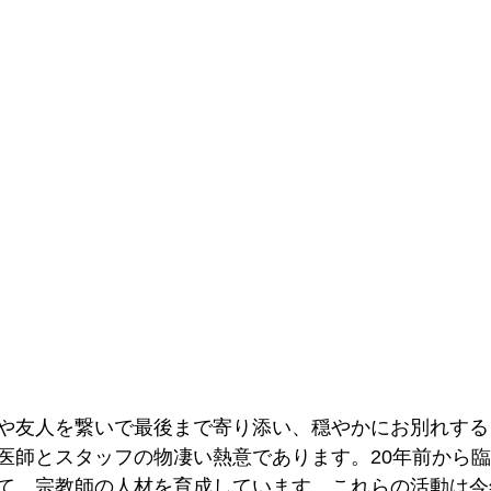
や友人を繋いで最後まで寄り添い、穏やかにお別れする
医師とスタッフの物凄い熱意であります。20年前から
て、宗教師の人材を育成しています。これらの活動は今年