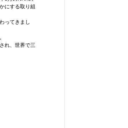
かにする取り組
わってきまし


され、世界で三