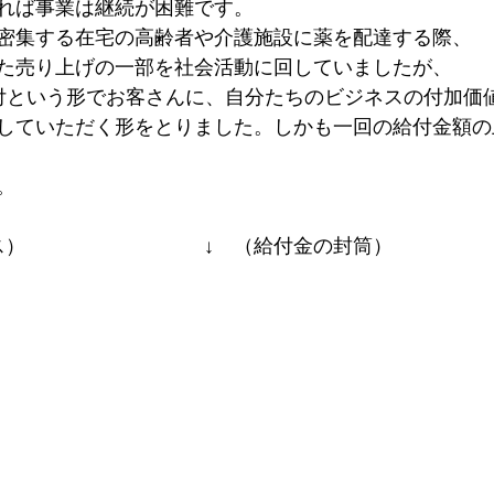
れば事業は継続が困難です。

密集する在宅の高齢者や介護施設に薬を配達する際、

た売り上げの一部を社会活動に回していましたが、

付という形でお客さんに、自分たちのビジネスの付加価
していただく形をとりました。しかも一回の給付金額の


ス）　　　　　　　　　↓　（給付金の封筒）
