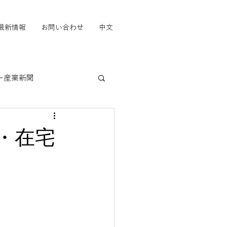
最新情報
お問い合わせ
中文
ー産業新聞
」
・在宅
）