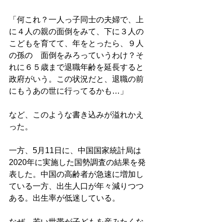
「何これ？一人っ子同士の夫婦で、上
に４人の親の面倒をみて、下に３人の
こどもを育てて、年をとったら、９人
の孫の　面倒をみろっていうわけ？そ
れに６５歳まで退職年齢を延長すると
政府がいう。この状況だと、退職の前
にもうあの世に行ってるかも…」

など、このような書き込みが溢れかえ
った。

一方、5月11日に、中国国家統計局は
2020年に実施した国勢調査の結果を発
表した。中国の高齢者が急速に増加し
ている一方、出生人口が年々減りつつ
ある。出生率が低迷している。

なぜ、若い世帯が子どもを産みたくな