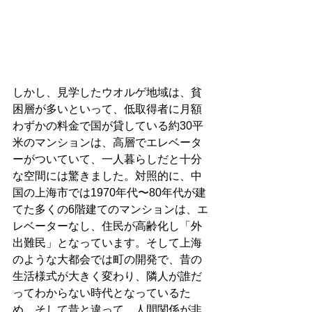
しかし、見学したウオルゲ地域は、貧
困層が多いといって、低取得者に月額
わずかの料金で国が貸している約30平
米のマンションは、高層でエレベータ
ーがついていて、一人暮らしだと十分
な空間には驚きました。対照的に、中
国の上海市では1970年代〜80年代が建
てた多くの6階建てのマンションは、エ
レベーターなし、住民が高齢化し「外
出難民」となっています。そして上海
のような大都会では町の開発で、昔の
生活様式が大きく変わり、隣人が誰だ
ってわからない時代となっているた
め、そして昔と違って、人間関係が非