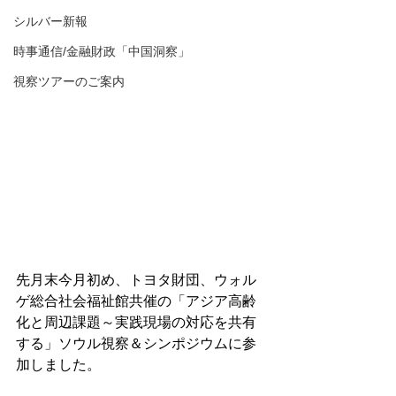
シルバー新報
時事通信/金融財政「中国洞察」
視察ツアーのご案内
先月末今月初め、トヨタ財団、ウォル
ゲ総合社会福祉館共催の「アジア高齢
化と周辺課題～実践現場の対応を共有
する」ソウル視察＆シンポジウムに参
加しました。
