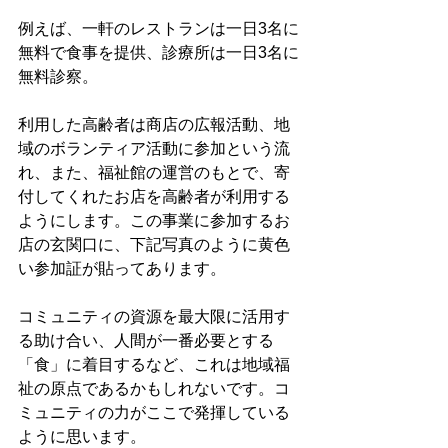
例えば、一軒のレストランは一日3名に
無料で食事を提供、診療所は一日3名に
無料診察。

利用した高齢者は商店の広報活動、地
域のボランティア活動に参加という流
れ、また、福祉館の運営のもとで、寄
付してくれたお店を高齢者が利用する
ようにします。この事業に参加するお
店の玄関口に、下記写真のように黄色
い参加証が貼ってあります。

コミュニティの資源を最大限に活用す
る助け合い、人間が一番必要とする
「食」に着目するなど、これは地域福
祉の原点であるかもしれないです。コ
ミュニティの力がここで発揮している
ように思います。
