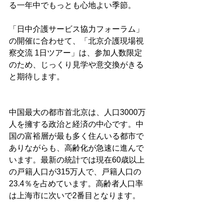
る一年中でもっとも心地よい季節。
「日中介護サービス協力フォーラム」
の開催に合わせて、「北京介護現場視
察交流 1日ツアー」は、参加人数限定
のため、じっくり見学や意交換がきる
と期待します。
中国最大の都市首北京は、人口3000万
人を擁する政治と経済の中心です。中
国の富裕層が最も多く住んいる都市で
ありながらも、高齢化が急速に進んで
います。最新の統計では現在60歳以上
の戸籍人口が315万人で、戸籍人口の
23.4％を占めています。高齢者人口率
は上海市に次いで2番目となります。