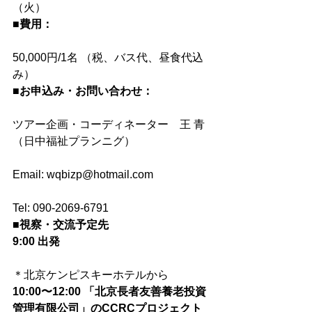
（火）
■費用：
50,000円/1名 （税、バス代、昼食代込
み）
■お申込み・お問い合わせ：
ツアー企画・コーディネーター　王 青
（日中福祉プランニグ）
Email: wqbizp@hotmail.com
Tel: 090-2069-6791
■視察・交流予定先
9:00 出発
＊北京ケンピスキーホテルから
10:00〜12:00 「北京長者友善養老投資
管理有限公司」のCCRCプロジェクト