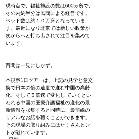
現時点で、福祉施設の数は600ヵ所で、
その内約半分は民間による経営です。
ベッド数は約１０万床となっていま
す。最近になり北京では新しい政策が
次からへと打ち出されて注目を集めて
います。 
百聞は一見にしかず。
本視察1日ツアーは、上記の見学と意交
換で日本の倍の速度で進む中国の高齢
化、そして５倍速で変化し ていくとい
われる中国の医療介護福祉の進化の最
新情報を収集すると同時に、最前線の
リアルなお話を聴くことができます。 
その現場の取り組みにはたくさんヒン
トが溢れています。 