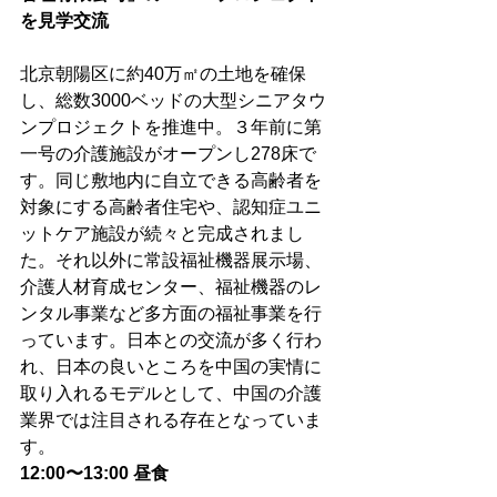
を見学交流
北京朝陽区に約40万㎡の土地を確保
し、総数3000ベッドの大型シニアタウ
ンプロジェクトを推進中。３年前に第
一号の介護施設がオープンし278床で
す。同じ敷地内に自立できる高齢者を
対象にする高齢者住宅や、認知症ユニ
ットケア施設が続々と完成されまし
た。それ以外に常設福祉機器展示場、
介護人材育成センター、福祉機器のレ
ンタル事業など多方面の福祉事業を行
っています。日本との交流が多く行わ
れ、日本の良いところを中国の実情に
取り入れるモデルとして、中国の介護
業界では注目される存在となっていま
す。 
12:00〜13:00 昼食