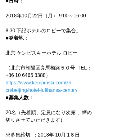
■日時：
2018年10月22日（月） 9:00～16:00
8:30 下記ホテルのロビーで集合。
■発着地：
北京 ケンピスキーホテル ロビー
（北京市朝陽区亮馬橋路５０号  TEL： 
+86 10 6465 3388）
https://www.kempinski.com/zh-
cn/beijing/hotel-lufthansa-center/
■募集人数：
20名（先着順、定員になり次第 、締め
切りさせていただきます）
※募集締切  ：2018年 10月 1６日