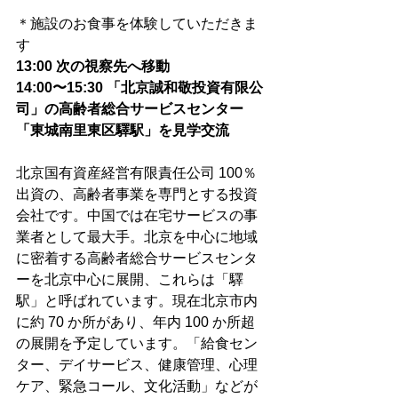
＊施設のお食事を体験していただきま
す 
13:00 次の視察先へ移動
14:00〜15:30 「北京誠和敬投資有限公
司」の高齢者総合サービスセンター
「東城南里東区驛駅」を見学交流
北京国有資産経営有限責任公司 100％
出資の、高齢者事業を専門とする投資
会社です。中国では在宅サービスの事
業者として最大手。北京を中心に地域
に密着する高齢者総合サービスセンタ
ーを北京中心に展開、これらは「驛
駅」と呼ばれています。現在北京市内
に約 70 か所があり、年内 100 か所超
の展開を予定しています。「給食セン
ター、デイサービス、健康管理、心理
ケア、緊急コール、文化活動」などが