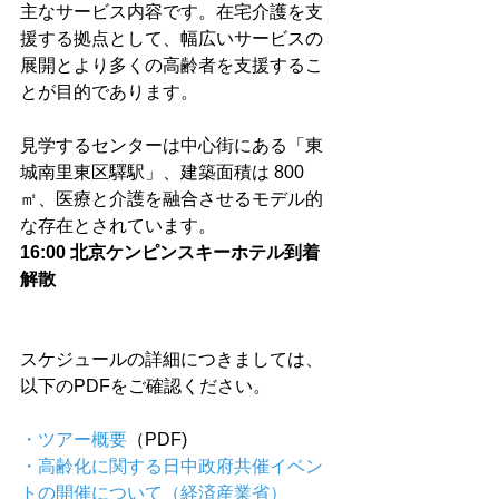
主なサービス内容です。在宅介護を支
援する拠点として、幅広いサービスの
展開とより多くの高齢者を支援するこ
とが目的であります。 
見学するセンターは中心街にある「東
城南里東区驛駅」、建築面積は 800 
㎡、医療と介護を融合させるモデル的
な存在とされています。
16:00 北京ケンピンスキーホテル到着 
解散 
スケジュールの詳細につきましては、
以下のPDFをご確認ください。

・ツアー概要
（PDF)
・⾼齢化に関する⽇中政府共催イベン
トの開催について（経済産業省）