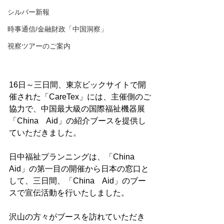
シルバー新報
時事通信/金融財政「中国洞察」
視察ツアーのご案内
16日～三日間、東京ビックサイトで開
催された「CareTex」には、主催側のご
協力で、中国最大級の国際福祉機器展
「China　Aid」の紹介ブースを提供し
ていただきました。

日中福祉プランニングは、「China　
Aid」の第一目の開催から日本の窓口と
して、三日間、「China　Aid」のブー
スで宣伝活動を行いたしました。

沢山の方々がブースを訪れていただき