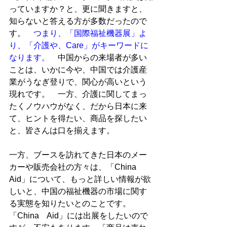
っていますか？と、更に聞きますと、
知らないと答える方が多数だったので
す。　
つまり、「国際福祉機器展」よ
り、「介護や、Care」がキーワードに
なります。
　中国からの来場者が多い
ことは、いかに今や、中国では介護産
業がうなぎ登りで、関心が高いという
現れです。　一方、介護に関してまっ
たくノウハウがなく、だから日本に来
て、ヒントを得たい、商品を探したい
と、皆さんは口を揃えます。

一方、ブースを訪れてきた日本のメー
カーや販売会社の方々は、「China　
Aid」について、もっと詳しい情報が欲
しいと、中国の福祉機器の市場に関す
る実態を知りたいとのことです。
「China　Aid」には出展をしたいので