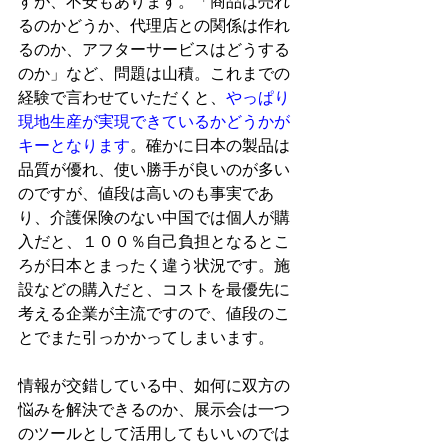
すが、不安もあります。「商品は売れ
るのかどうか、代理店との関係は作れ
るのか、アフターサービスはどうする
のか」など、問題は山積。これまでの
経験で言わせていただくと、
やっぱり
現地生産が実現できているかどうかが
キーとなります
。確かに日本の製品は
品質が優れ、使い勝手が良いのが多い
のですが、値段は高いのも事実であ
り、介護保険のない中国では個人が購
入だと、１００％自己負担となるとこ
ろが日本とまったく違う状況です。施
設などの購入だと、コストを最優先に
考える企業が主流ですので、値段のこ
とでまた引っかかってしまいます。

情報が交錯している中、如何に双方の
悩みを解決できるのか、展示会は一つ
のツールとして活用してもいいのでは