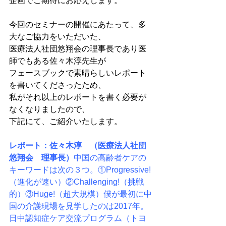
企画でご期待にお応えします。

今回のセミナーの開催にあたって、多
大なご協力をいただいた、

医療法人社団悠翔会の理事長であり医
師でもある佐々木淳先生が

フェースブックで素晴らしいレポート
を書いてくださったため、

私がそれ以上のレポートを書く必要が
なくなりましたので、

下記にて、ご紹介いたします。

レポート：佐々木淳　（医療法人社団
悠翔会　理事長）
中国の高齢者ケアの
キーワードは次の３つ。
①Progressive!
（進化が速い）
②Challenging!（挑戦
的）
③Huge!（超大規模）
僕が最初に中
国の介護現場を見学したのは2017年。
日中認知症ケア交流プログラム（トヨ