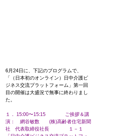
6月24日に、下記のプログラムで、
「（日本初のオンライン）日中介護ビ
ジネス交流プラットフォーム」第一回
目の開催は大盛況で無事に終わりまし
た。

１． 15:00〜15:15
　　　　ご挨拶＆講
演：　網谷敏数　　(株)高齢者住宅新聞
社　代表取締役社長
　　　　１－１　