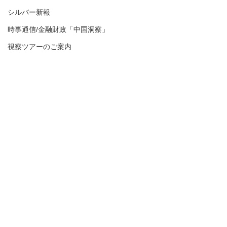
シルバー新報
時事通信/金融財政「中国洞察」
視察ツアーのご案内