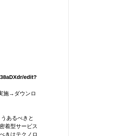
38aDXdr/edit?
実施→ダウンロ
こうあるべきと
密着型サービス
べきはテクノロ