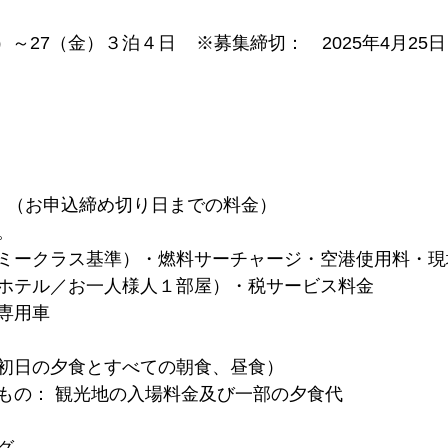
込み）（お申込締め切り日までの料金）



ミークラス基準）・燃料サーチャージ・空港使用料・現
ホテル／お一人様人１部屋）・税サービス料金

専用車

初日の夕食とすべての朝食、昼食）

もの： 観光地の入場料金及び一部の夕食代