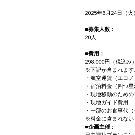
■募集人数：
■費用：
298,000円（税
※下記が含まれます。
・航空運賃（エコノ
・宿泊料金（四つ星
・現地移動のための
・現地ガイド費用

・一部のお食事代（
※料金に含まれない
■企画主催：