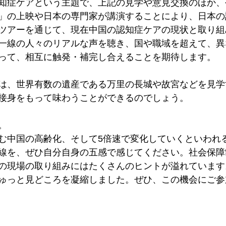
知症ケアという主題で、上記の見学や意見交換のほか、
」の上映や日本の専門家が講演することにより、日本の
ツアーを通じて、現在中国の認知症ケアの現状と取り組
一線の人々のリアルな声を聴き、国や職域を超えて、異
って、相互に触発・補完し合えることを期待します。

は、世界有数の遺産である万里の長城や故宮などを見学
接身をもって味わうことができるのでしょう。



む中国の高齢化、そして5倍速で変化していくといわれ
線を、ぜひ自分自身の五感で感じてください。社会保障
の現場の取り組みにはたくさんのヒントが溢れています
ゅっと見どころを凝縮しました。ぜひ、この機会にご参