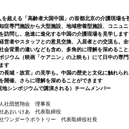
人を超える「高齢者大国中国」の首都北京の介護現場を
知症専門施設から大型施設、地域密着型施設、コニュニ
を訪問し、急速に進化する中国の介護現場を見学します
経営者やスタッフとの意見交換、入居者との交流も。全
社会背景の違いなども含め、多角的に理解を深めること
ポジウム（映画「ケアニン」の上映も）にて日中の専門
ます
の長城・故宮」の見学も。中国の歴史と文化に触れられ
を開催、さらに理解を深めることができます
現地シンポジウムで講演される）チームメンバー
人社団悠翔会　理事長

社あおいけあ　代表取締役

社ワンダーラボラトリー　代表取締役社長
