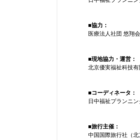
日中福祉プランニング
■協力：
医療法人社団 悠翔会
■現地協力・運営： 
北京優実福祉科技有
■コーディネータ： 
日中福祉プランニング
■旅行主催：
中国国際旅行社（北京