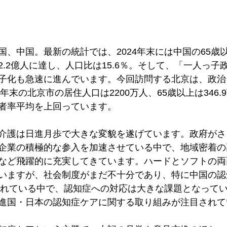
国、中国。最新の統計では、2024年末には中国の65歳
.2億人に達し、人口比は15.6％。そして、「一人っ子
子化も急速に進んでいます。今回訪問する北京は、政治
年末の北京市の居住人口は2200万人、65歳以上は346.9
者率平均を上回っています。

介護は日進月歩で大きな変貌を遂げています。政府がさ
企業の積極的な参入を加速させている中で、地域密着の
など飛躍的に充実してきています。ハードとソフトの両
いますが、社会制度がまだ不十分であり、特に中国の認
いわれている中で、認知症への対応は大きな課題となって
進国・日本の認知症ケアに関する取り組みが注目されてい