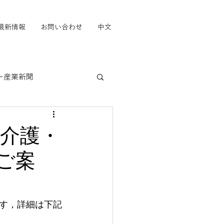
最新情報
お問い合わせ
中文
ー産業新聞
」
療介護・
ご案
す，詳細は下記