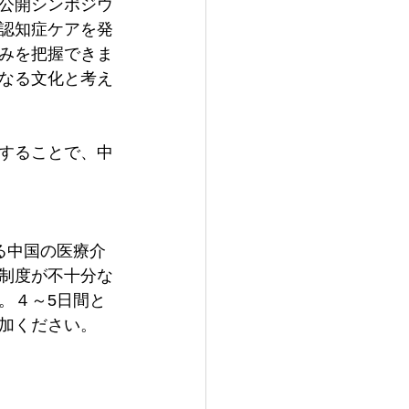
公開シンポジウ
認知症ケアを発
みを把握できま
なる文化と考え
することで、中
る中国の医療介
制度が不十分な
。４～5日間と
加ください。
