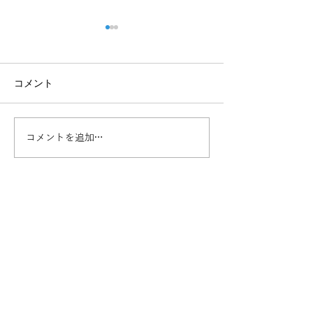
コメント
コメントを追加…
中国、介護保険を本格導
大阪万博で、中
入、全国展開へ
いた日本の”不思
お問い合わせ
日中両国で急速に進む高齢化。双方の国が抱
える社会問題を、民間の力によって乗り越え
ていく。そのための活力を支えていきたいと