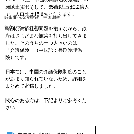
歳以上）。そして、65歳以上は2.2億人
シルバー新報
で、人口比は15.6％となります。

時事通信/金融財政「中国洞察」
視察ツアーのご案内
深刻な高齢社会問題を抱えながら、政
府はさまざまな施策を打ち出してきま
した。そのうちの一つ大きいのは、
「介護保険」（中国語：長期護理保
険）です。

日本では、中国の介護保険制度のこと
があまり知られていないため、詳細を
まとめて寄稿しました。

関心のある方は、下記よりご参考くだ
さい。