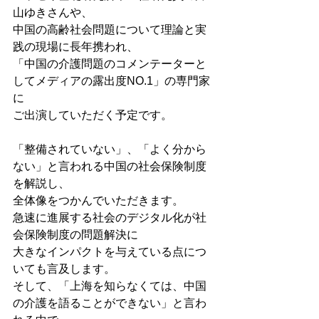
山ゆきさんや、

中国の高齢社会問題について理論と実
践の現場に長年携われ、

「中国の介護問題のコメンテーターと
してメディアの露出度NO.1」の専門家
に

ご出演していただく予定です。

「整備されていない」、「よく分から
ない」と言われる中国の社会保険制度
を解説し、

全体像をつかんでいただきます。

急速に進展する社会のデジタル化が社
会保険制度の問題解決に

大きなインパクトを与えている点につ
いても言及します。

そして、「上海を知らなくては、中国
の介護を語ることができない」と言わ