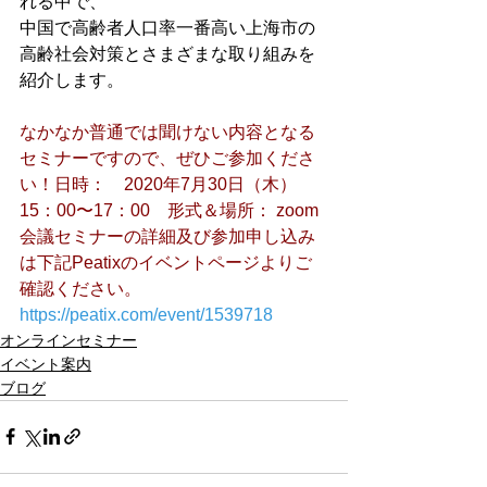
れる中で、

中国で高齢者人口率一番高い上海市の
高齢社会対策とさまざまな取り組みを
紹介します。

なかなか普通では聞けない内容となる
セミナーですので、ぜひご参加くださ
い！
日時：　2020年7月30日（木）　
15：00〜17：00　
形式＆場所： zoom
会議
セミナーの詳細及び参加申し込み
は下記Peatixのイベントページよりご
確認ください。
https://peatix.com/event/1539718
オンラインセミナー
イベント案内
ブログ